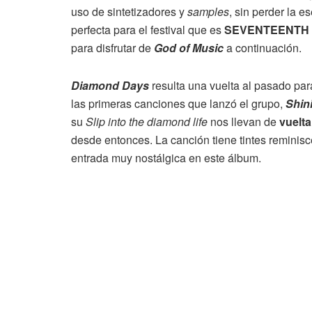
uso de sintetizadores y
samples
, sin perder la e
perfecta para el festival que es
SEVENTEENTH
para disfrutar de
God of Music
a continuación.
Diamond Days
resulta una vuelta al pasado pa
las primeras canciones que lanzó el grupo,
Shin
su
Slip into the diamond life
nos llevan de
vuelta
desde entonces. La canción tiene tintes reminisce
entrada muy nostálgica en este álbum.