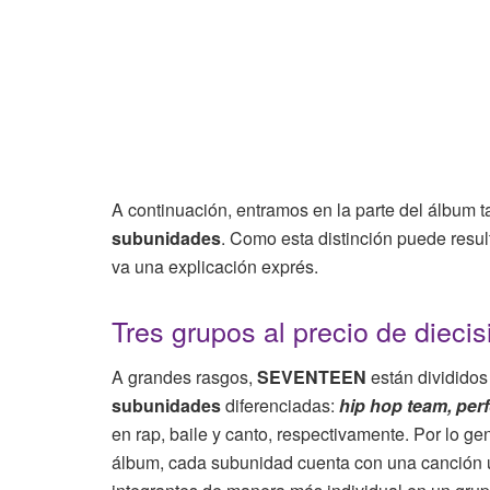
A continuación, entramos en la parte del álbum t
subunidades
. Como esta distinción puede resul
va una explicación exprés.
Tres grupos al precio de diecis
A grandes rasgos,
SEVENTEEN
están divididos
subunidades
diferenciadas:
hip hop team, pe
en rap, baile y canto, respectivamente. Por lo g
álbum, cada subunidad cuenta con una canción 