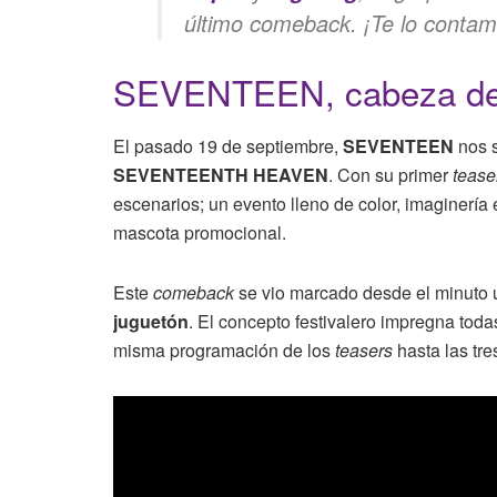
último comeback. ¡Te lo contam
SEVENTEEN, cabeza de 
El pasado 19 de septiembre,
SEVENTEEN
nos s
SEVENTEENTH HEAVEN
. Con su primer
tease
escenarios; un evento lleno de color, imaginería
mascota promocional.
Este
comeback
se vio marcado desde el minuto 
juguetón
. El concepto festivalero impregna toda
misma programación de los
teasers
hasta las tre