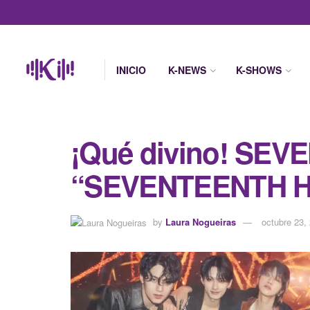
INICIO
K-NEWS
K-SHOWS
¡Qué divino! SEV
“SEVENTEENTH 
by
Laura Nogueiras
octubre 23,