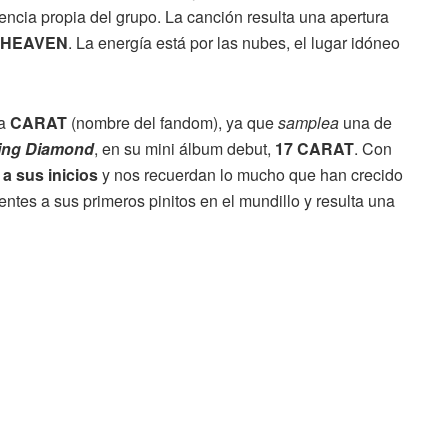
sencia propia del grupo. La canción resulta una apertura
 HEAVEN
. La energía está por las nubes, el lugar idóneo
ra
CARAT
(nombre del fandom), ya que
samplea
una de
ing Diamond
, en su mini álbum debut,
17 CARAT
. Con
 a sus inicios
y nos recuerdan lo mucho que han crecido
ntes a sus primeros pinitos en el mundillo y resulta una