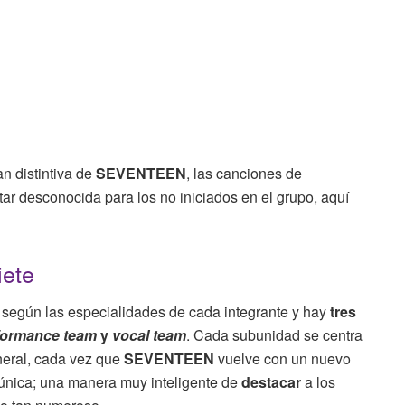
an distintiva de
SEVENTEEN
, las canciones de
tar desconocida para los no iniciados en el grupo, aquí
iete
 según las especialidades de cada integrante y hay
tres
rformance team
y
vocal team
. Cada subunidad se centra
eneral, cada vez que
SEVENTEEN
vuelve con un nuevo
única; una manera muy inteligente de
destacar
a los