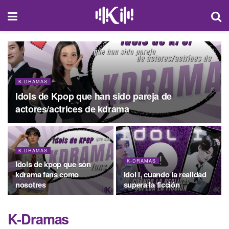
K-DRAMAS
Idols de Kpop que han sido pareja de
actores/actrices de kdrama
K-DRAMAS
K-DRAMAS
Idols de kpop que son
kdrama fans como
Idol I, cuando la realidad
nosotres
supera la ficción
K-Dramas