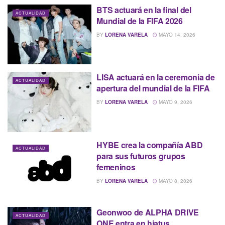
BTS actuará en la final del
ACTUALIDAD
Mundial de la FIFA 2026
BY
LORENA VARELA
MAYO 14, 2026
LISA actuará en la ceremonia de
ACTUALIDAD
apertura del mundial de la FIFA
BY
LORENA VARELA
MAYO 9, 2026
HYBE crea la compañía ABD
ACTUALIDAD
para sus futuros grupos
femeninos
BY
LORENA VARELA
MAYO 8, 2026
Geonwoo de ALPHA DRIVE
ACTUALIDAD
ONE entra en hiatus