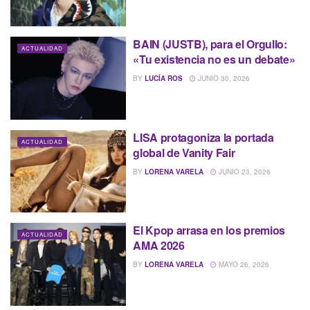
BAIN (JUSTB), para el Orgullo:
ACTUALIDAD
«Tu existencia no es un debate»
BY
LUCÍA ROS
JUNIO 30, 2026
LISA protagoniza la portada
ACTUALIDAD
global de Vanity Fair
BY
LORENA VARELA
JUNIO 23, 2026
El Kpop arrasa en los premios
ACTUALIDAD
AMA 2026
BY
LORENA VARELA
MAYO 26, 2026