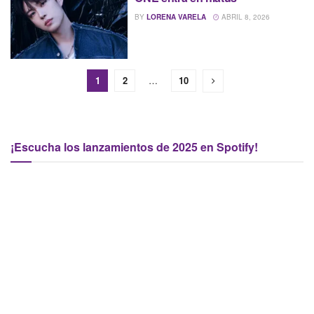
BY
LORENA VARELA
ABRIL 8, 2026
1
2
…
10
¡Escucha los lanzamientos de 2025 en Spotify!