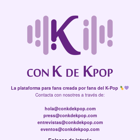
La plataforma para fans creada por fans del K-Pop
Contacta con nosotres a través de:
hola@conkdekpop.com
press@conkdekpop.com
entrevistas@conkdekpop.com
eventos@conkdekpop.com