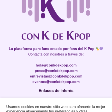
La plataforma para fans creada por fans del K-Pop
Contacta con nosotres a través de:
hola@conkdekpop.com
press@conkdekpop.com
entrevistas@conkdekpop.com
eventos@conkdekpop.com
Enlaces de interés
Press Kit
Usamos cookies en nuestro sitio web para ofrecerte la mejor
Política de privacidad
experiencia almacenando tus preferencias y otras