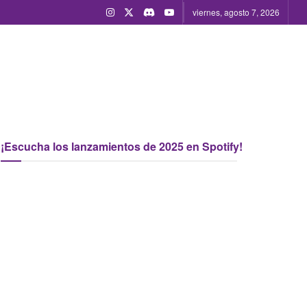
viernes, agosto 7, 2026
¡Escucha los lanzamientos de 2025 en Spotify!