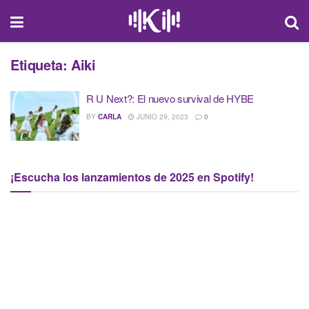
Etiqueta:
Aiki
R U Next?: El nuevo survival de HYBE
BY
CARLA
JUNIO 29, 2023
0
¡Escucha los lanzamientos de 2025 en Spotify!