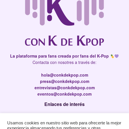
La plataforma para fans creada por fans del K-Pop
Contacta con nosotres a través de:
hola@conkdekpop.com
press@conkdekpop.com
entrevistas@conkdekpop.com
eventos@conkdekpop.com
Enlaces de interés
Press Kit
Usamos cookies en nuestro sitio web para ofrecerte la mejor
Política de privacidad
experiencia almacenando tus preferencias y otras