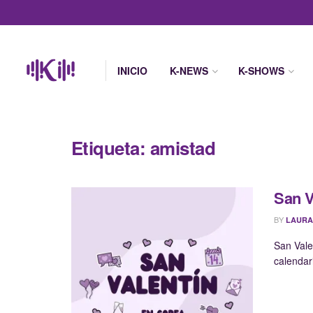
INICIO
K-NEWS
K-SHOWS
Etiqueta:
amistad
San V
BY
LAURA
San Vale
calendar