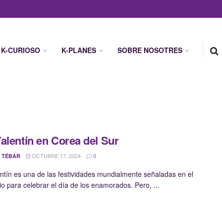
K-CURIOSO
K-PLANES
SOBRE NOSOTRES
alentín en Corea del Sur
OCTUBRE 17, 2024
 TÉBAR
0
ntín es una de las festividades mundialmente señaladas en el
io para celebrar el día de los enamorados. Pero, ...