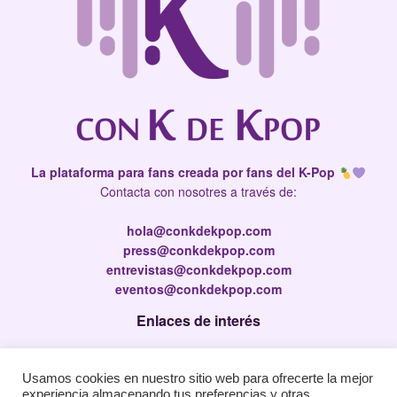
La plataforma para fans creada por fans del K-Pop
Contacta con nosotres a través de:
hola@conkdekpop.com
press@conkdekpop.com
entrevistas@conkdekpop.com
eventos@conkdekpop.com
Enlaces de interés
Press Kit
Usamos cookies en nuestro sitio web para ofrecerte la mejor
Política de privacidad
experiencia almacenando tus preferencias y otras