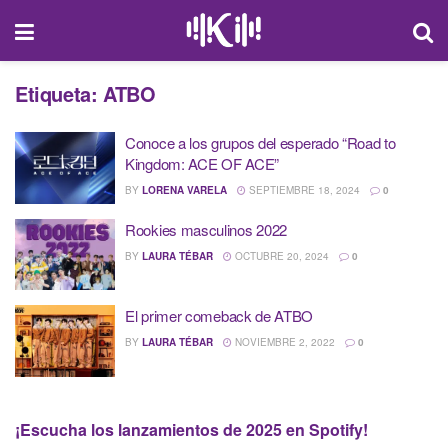
Etiqueta:
ATBO
Conoce a los grupos del esperado “Road to
Kingdom: ACE OF ACE”
BY
LORENA VARELA
SEPTIEMBRE 18, 2024
0
Rookies masculinos 2022
BY
LAURA TÉBAR
OCTUBRE 20, 2024
0
El primer comeback de ATBO
BY
LAURA TÉBAR
NOVIEMBRE 2, 2022
0
¡Escucha los lanzamientos de 2025 en Spotify!