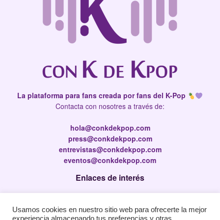
La plataforma para fans creada por fans del K-Pop
Contacta con nosotres a través de:
hola@conkdekpop.com
press@conkdekpop.com
entrevistas@conkdekpop.com
eventos@conkdekpop.com
Enlaces de interés
Press Kit
Usamos cookies en nuestro sitio web para ofrecerte la mejor
Política de privacidad
experiencia almacenando tus preferencias y otras