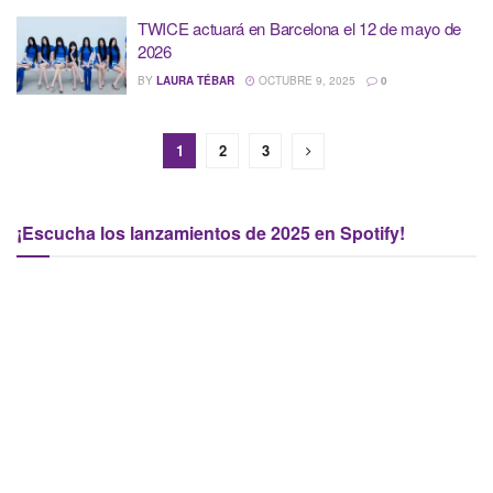
TWICE actuará en Barcelona el 12 de mayo de
2026
BY
LAURA TÉBAR
OCTUBRE 9, 2025
0
1
2
3
¡Escucha los lanzamientos de 2025 en Spotify!