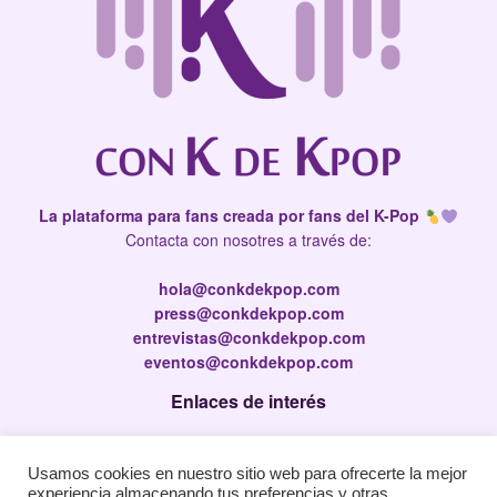
La plataforma para fans creada por fans del K-Pop
Contacta con nosotres a través de:
hola@conkdekpop.com
press@conkdekpop.com
entrevistas@conkdekpop.com
eventos@conkdekpop.com
Enlaces de interés
Press Kit
Usamos cookies en nuestro sitio web para ofrecerte la mejor
Política de privacidad
experiencia almacenando tus preferencias y otras