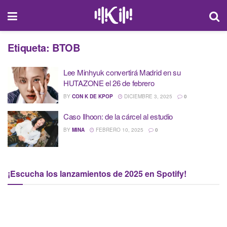
Etiqueta:
BTOB
Lee Minhyuk convertirá Madrid en su
HUTAZONE el 26 de febrero
BY
CON K DE KPOP
DICIEMBRE 3, 2025
0
Caso Ilhoon: de la cárcel al estudio
BY
MINA
FEBRERO 10, 2025
0
¡Escucha los lanzamientos de 2025 en Spotify!