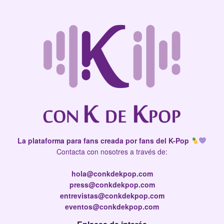
La plataforma para fans creada por fans del K-Pop
Contacta con nosotres a través de:
hola@conkdekpop.com
press@conkdekpop.com
entrevistas@conkdekpop.com
eventos@conkdekpop.com