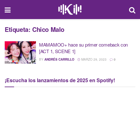
Etiqueta:
Chico Malo
MAMAMOO+ hace su primer comeback con
[ACT 1, SCENE 1]
BY
ANDRÉS CARRILLO
MARZO 29, 2023
0
¡Escucha los lanzamientos de 2025 en Spotify!