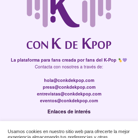
La plataforma para fans creada por fans del K-Pop
Contacta con nosotres a través de:
hola@conkdekpop.com
press@conkdekpop.com
entrevistas@conkdekpop.com
eventos@conkdekpop.com
Enlaces de interés
Press Kit
Usamos cookies en nuestro sitio web para ofrecerte la mejor
Política de privacidad
experiencia almacenando tus preferencias y otras