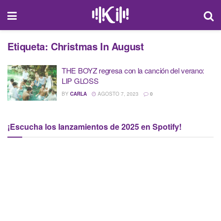
Etiqueta:
Christmas In August
THE BOYZ regresa con la canción del verano:
LIP GLOSS
BY
CARLA
AGOSTO 7, 2023
0
¡Escucha los lanzamientos de 2025 en Spotify!