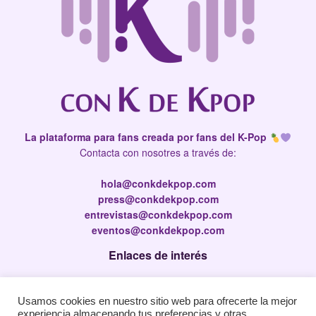
La plataforma para fans creada por fans del K-Pop
Contacta con nosotres a través de:
hola@conkdekpop.com
press@conkdekpop.com
entrevistas@conkdekpop.com
eventos@conkdekpop.com
Enlaces de interés
Press Kit
Usamos cookies en nuestro sitio web para ofrecerte la mejor
Política de privacidad
experiencia almacenando tus preferencias y otras