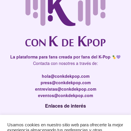
La plataforma para fans creada por fans del K-Pop
Contacta con nosotres a través de:
hola@conkdekpop.com
press@conkdekpop.com
entrevistas@conkdekpop.com
eventos@conkdekpop.com
Enlaces de interés
Press Kit
Usamos cookies en nuestro sitio web para ofrecerte la mejor
Política de privacidad
experiencia almacenando tus preferencias y otras