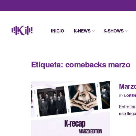
INICIO
K-NEWS
K-SHOWS
Etiqueta:
comebacks marzo
Marzo
BY
LOREN
Entre ta
eso lleg