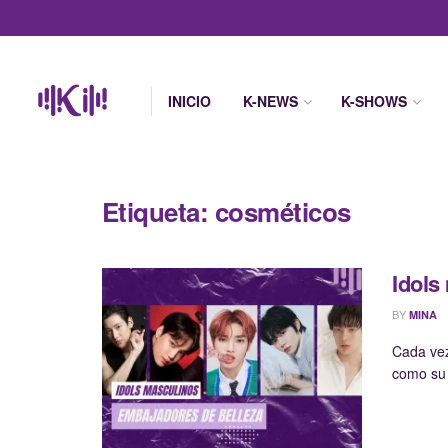
INICIO
K-NEWS
K-SHOWS
Etiqueta:
cosméticos
Idols
BY
MINA
Cada vez
como su 