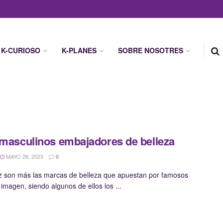
K-CURIOSO
K-PLANES
SOBRE NOSOTRES
 masculinos embajadores de belleza
MAYO 28, 2023
0
 son más las marcas de belleza que apuestan por famosos
imagen, siendo algunos de ellos los ...