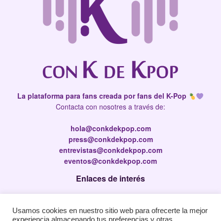
La plataforma para fans creada por fans del K-Pop
Contacta con nosotres a través de:
hola@conkdekpop.com
press@conkdekpop.com
entrevistas@conkdekpop.com
eventos@conkdekpop.com
Enlaces de interés
Press Kit
Usamos cookies en nuestro sitio web para ofrecerte la mejor
Política de privacidad
experiencia almacenando tus preferencias y otras