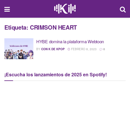
Etiqueta:
CRIMSON HEART
HYBE domina la plataforma Webtoon
BY
CON K DE KPOP
FEBRERO 8, 2023
0
¡Escucha los lanzamientos de 2025 en Spotify!