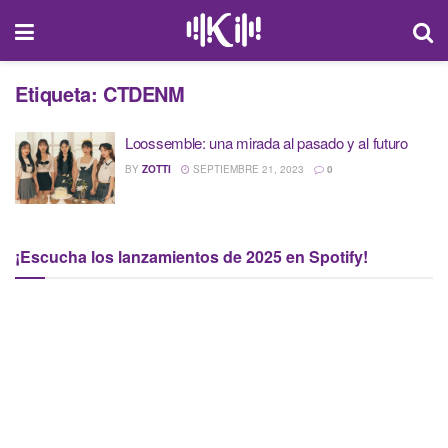
Etiqueta:
CTDENM
Loossemble: una mirada al pasado y al futuro
BY
ZOTTI
SEPTIEMBRE 21, 2023
0
¡Escucha los lanzamientos de 2025 en Spotify!