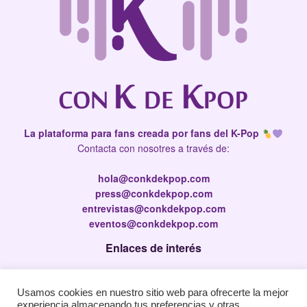
La plataforma para fans creada por fans del K-Pop
Contacta con nosotres a través de:
hola@conkdekpop.com
press@conkdekpop.com
entrevistas@conkdekpop.com
eventos@conkdekpop.com
Enlaces de interés
Press Kit
Usamos cookies en nuestro sitio web para ofrecerte la mejor
Política de privacidad
experiencia almacenando tus preferencias y otras