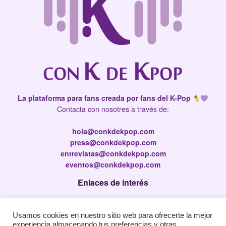
La plataforma para fans creada por fans del K-Pop
Contacta con nosotres a través de:
hola@conkdekpop.com
press@conkdekpop.com
entrevistas@conkdekpop.com
eventos@conkdekpop.com
Enlaces de interés
Press Kit
Usamos cookies en nuestro sitio web para ofrecerte la mejor
Política de privacidad
experiencia almacenando tus preferencias y otras