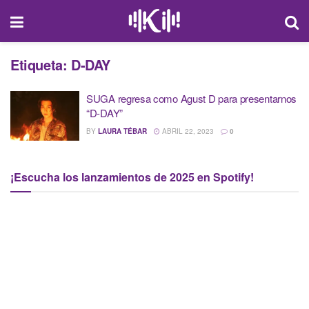
Etiqueta:
D-DAY
SUGA regresa como Agust D para presentarnos
“D-DAY”
BY
LAURA TÉBAR
ABRIL 22, 2023
0
¡Escucha los lanzamientos de 2025 en Spotify!