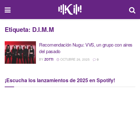
Etiqueta:
D.I.M.M
Recomendación Nugu: VVS, un grupo con aires
del pasado
BY
ZOTTI
OCTUBRE 26, 2025
0
¡Escucha los lanzamientos de 2025 en Spotify!