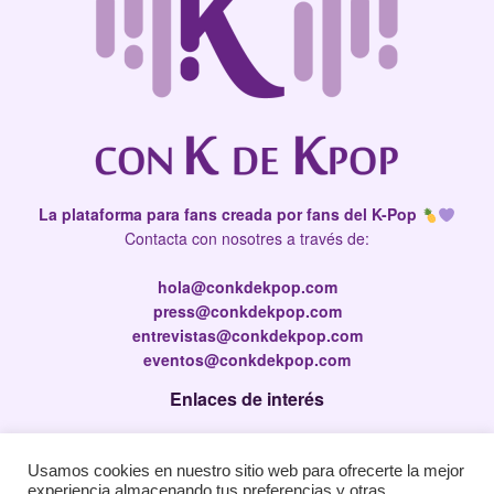
La plataforma para fans creada por fans del K-Pop
Contacta con nosotres a través de:
hola@conkdekpop.com
press@conkdekpop.com
entrevistas@conkdekpop.com
eventos@conkdekpop.com
Enlaces de interés
Press Kit
Usamos cookies en nuestro sitio web para ofrecerte la mejor
Política de privacidad
experiencia almacenando tus preferencias y otras