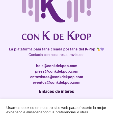
La plataforma para fans creada por fans del K-Pop
Contacta con nosotres a través de:
hola@conkdekpop.com
press@conkdekpop.com
entrevistas@conkdekpop.com
eventos@conkdekpop.com
Enlaces de interés
Press Kit
Usamos cookies en nuestro sitio web para ofrecerte la mejor
Política de privacidad
experiencia almacenando tus preferencias y otras