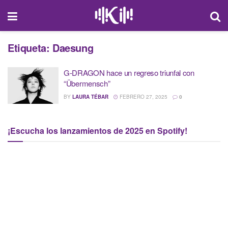
Etiqueta:
Daesung
G-DRAGON hace un regreso triunfal con
“Übermensch”
BY
LAURA TÉBAR
FEBRERO 27, 2025
0
¡Escucha los lanzamientos de 2025 en Spotify!