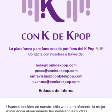
La plataforma para fans creada por fans del K-Pop
Contacta con nosotres a través de:
hola@conkdekpop.com
press@conkdekpop.com
entrevistas@conkdekpop.com
eventos@conkdekpop.com
Enlaces de interés
Press Kit
Usamos cookies en nuestro sitio web para ofrecerte la mejor
Política de privacidad
experiencia almacenando tus preferencias y otras