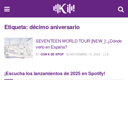
Etiqueta:
décimo aniversario
SEVENTEEN WORLD TOUR [NEW_]: ¿Dónde
verlo en España?
BY
CON K DE KPOP
NOVIEMBRE 15, 2025
0
¡Escucha los lanzamientos de 2025 en Spotify!