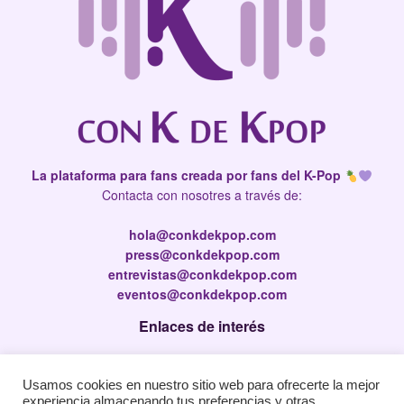
La plataforma para fans creada por fans del K-Pop
Contacta con nosotres a través de:
hola@conkdekpop.com
press@conkdekpop.com
entrevistas@conkdekpop.com
eventos@conkdekpop.com
Enlaces de interés
Press Kit
Usamos cookies en nuestro sitio web para ofrecerte la mejor
Política de privacidad
experiencia almacenando tus preferencias y otras