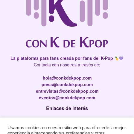
La plataforma para fans creada por fans del K-Pop
Contacta con nosotres a través de:
hola@conkdekpop.com
press@conkdekpop.com
entrevistas@conkdekpop.com
eventos@conkdekpop.com
Enlaces de interés
Press Kit
Usamos cookies en nuestro sitio web para ofrecerte la mejor
Política de privacidad
experiencia almacenando tus preferencias y otras