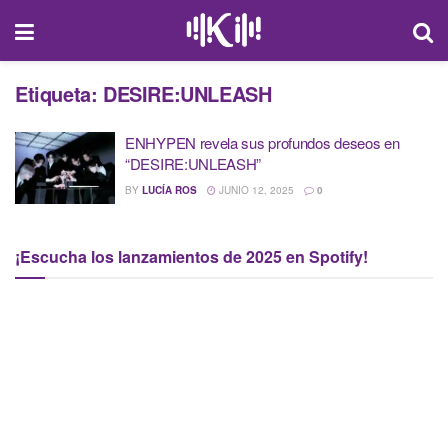
Etiqueta:
DESIRE:UNLEASH
ENHYPEN revela sus profundos deseos en
“DESIRE:UNLEASH”
BY
LUCÍA ROS
JUNIO 12, 2025
0
¡Escucha los lanzamientos de 2025 en Spotify!