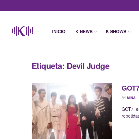
INICIO
K-NEWS
K-SHOWS
Etiqueta:
Devil Judge
GOT7:
BY
MINA
GOT7, el
repetida