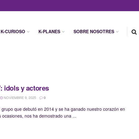
K-CURIOSO
K-PLANES
SOBRE NOSOTRES
 idols y actores
NOVIEMBRE 9, 2025
0
 grupo que debutó en 2014 y se ha ganado nuestro corazón en
s ocasiones, nos ha demostrado una ...