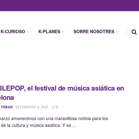
K-CURIOSO
K-PLANES
SOBRE NOSOTRES
EPOP, el festival de música asiática en
elona
FEBRERO 8, 2025
 TÉBAR
0
marzo amanecimos con una maravillosa noticia para los
e la cultura y música asiática. Y es ...