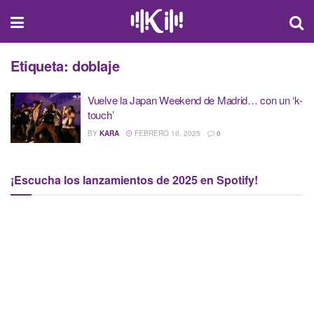
Etiqueta:
doblaje
Vuelve la Japan Weekend de Madrid… con un ‘k-
touch’
BY
KARA
FEBRERO 10, 2025
0
¡Escucha los lanzamientos de 2025 en Spotify!