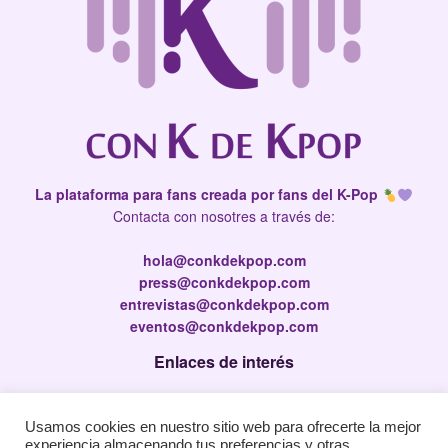
La plataforma para fans creada por fans del K-Pop
Contacta con nosotres a través de:
hola@conkdekpop.com
press@conkdekpop.com
entrevistas@conkdekpop.com
eventos@conkdekpop.com
Enlaces de interés
Press Kit
Usamos cookies en nuestro sitio web para ofrecerte la mejor
Política de privacidad
experiencia almacenando tus preferencias y otras