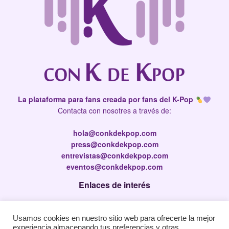
La plataforma para fans creada por fans del K-Pop
Contacta con nosotres a través de:
hola@conkdekpop.com
press@conkdekpop.com
entrevistas@conkdekpop.com
eventos@conkdekpop.com
Enlaces de interés
Press Kit
Usamos cookies en nuestro sitio web para ofrecerte la mejor
Política de privacidad
experiencia almacenando tus preferencias y otras