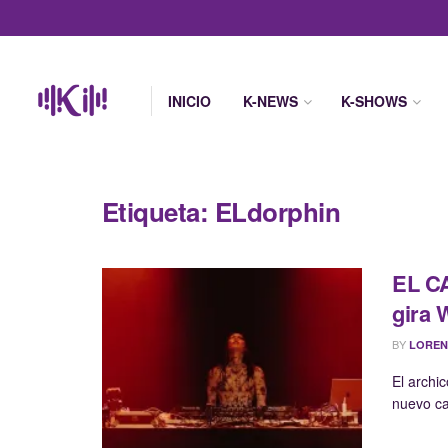
INICIO
K-NEWS
K-SHOWS
Etiqueta:
ELdorphin
EL CA
gira
BY
LOREN
El archi
nuevo ca