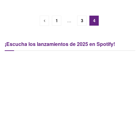
1
…
3
4
¡Escucha los lanzamientos de 2025 en Spotify!