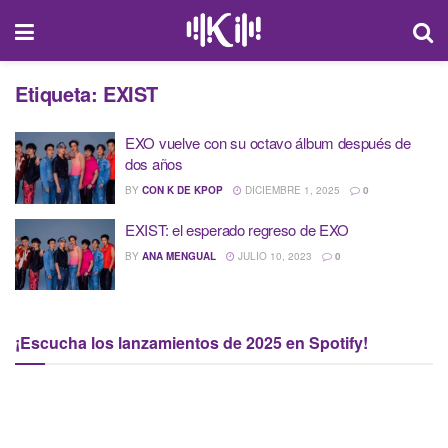
Etiqueta:
EXIST
EXO vuelve con su octavo álbum después de
dos años
BY
CON K DE KPOP
DICIEMBRE 1, 2025
0
EXIST: el esperado regreso de EXO
BY
ANA MENGUAL
JULIO 10, 2023
0
¡Escucha los lanzamientos de 2025 en Spotify!