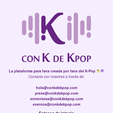
La plataforma para fans creada por fans del K-Pop
Contacta con nosotres a través de:
hola@conkdekpop.com
press@conkdekpop.com
entrevistas@conkdekpop.com
eventos@conkdekpop.com