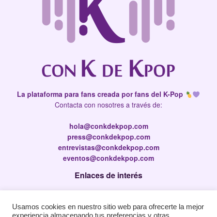
La plataforma para fans creada por fans del K-Pop
Contacta con nosotres a través de:
hola@conkdekpop.com
press@conkdekpop.com
entrevistas@conkdekpop.com
eventos@conkdekpop.com
Enlaces de interés
Press Kit
Usamos cookies en nuestro sitio web para ofrecerte la mejor
Política de privacidad
experiencia almacenando tus preferencias y otras