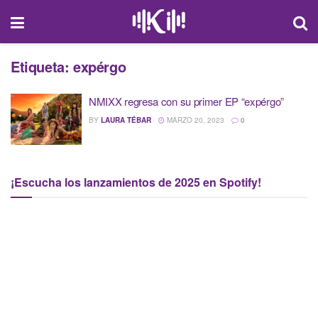
Etiqueta:
expérgo
NMIXX regresa con su primer EP “expérgo”
BY
LAURA TÉBAR
MARZO 20, 2023
0
¡Escucha los lanzamientos de 2025 en Spotify!