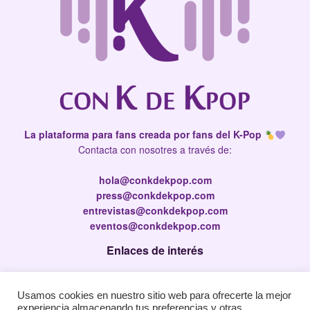
La plataforma para fans creada por fans del K-Pop
Contacta con nosotres a través de:
hola@conkdekpop.com
press@conkdekpop.com
entrevistas@conkdekpop.com
eventos@conkdekpop.com
Enlaces de interés
Press Kit
Usamos cookies en nuestro sitio web para ofrecerte la mejor
Política de privacidad
experiencia almacenando tus preferencias y otras