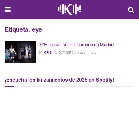
Etiqueta:
eye
3YE finaliza su tour europeo en Madrid
BY
CRIS
OCTUBRE 17, 2024
0
¡Escucha los lanzamientos de 2025 en Spotify!