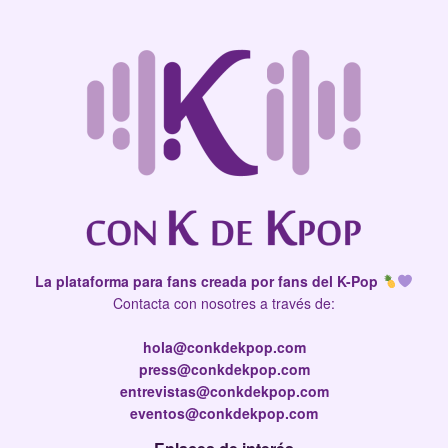
La plataforma para fans creada por fans del K-Pop
Contacta con nosotres a través de:
hola@conkdekpop.com
press@conkdekpop.com
entrevistas@conkdekpop.com
eventos@conkdekpop.com