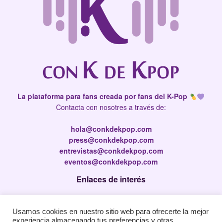
La plataforma para fans creada por fans del K-Pop
Contacta con nosotres a través de:
hola@conkdekpop.com
press@conkdekpop.com
entrevistas@conkdekpop.com
eventos@conkdekpop.com
Enlaces de interés
Press Kit
Usamos cookies en nuestro sitio web para ofrecerte la mejor
Política de privacidad
experiencia almacenando tus preferencias y otras