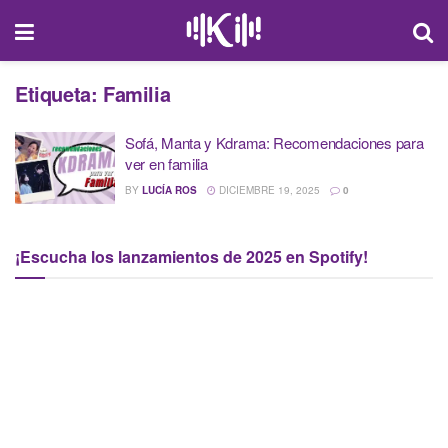
Etiqueta:
Familia
Sofá, Manta y Kdrama: Recomendaciones para
ver en familia
BY
LUCÍA ROS
DICIEMBRE 19, 2025
0
¡Escucha los lanzamientos de 2025 en Spotify!