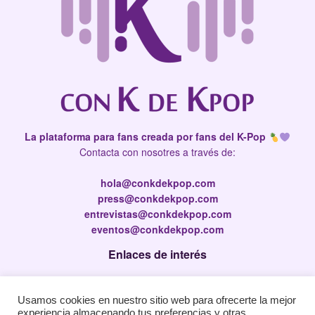
La plataforma para fans creada por fans del K-Pop
Contacta con nosotres a través de:
hola@conkdekpop.com
press@conkdekpop.com
entrevistas@conkdekpop.com
eventos@conkdekpop.com
Enlaces de interés
Press Kit
Usamos cookies en nuestro sitio web para ofrecerte la mejor
Política de privacidad
experiencia almacenando tus preferencias y otras