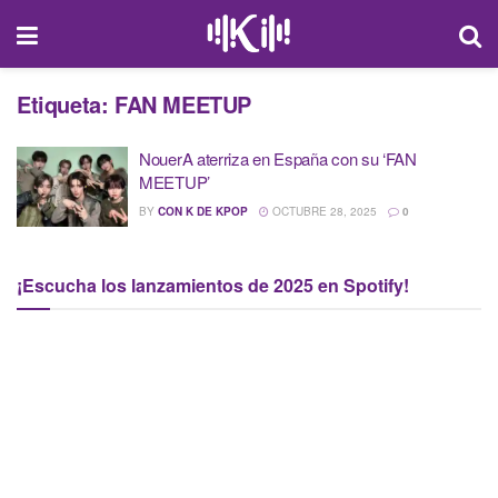
Etiqueta:
FAN MEETUP
NouerA aterriza en España con su ‘FAN
MEETUP’
BY
CON K DE KPOP
OCTUBRE 28, 2025
0
¡Escucha los lanzamientos de 2025 en Spotify!