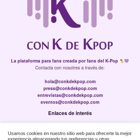
La plataforma para fans creada por fans del K-Pop
Contacta con nosotres a través de:
hola@conkdekpop.com
press@conkdekpop.com
entrevistas@conkdekpop.com
eventos@conkdekpop.com
Enlaces de interés
Press Kit
Usamos cookies en nuestro sitio web para ofrecerte la mejor
Política de privacidad
experiencia almacenando tus preferencias y otras