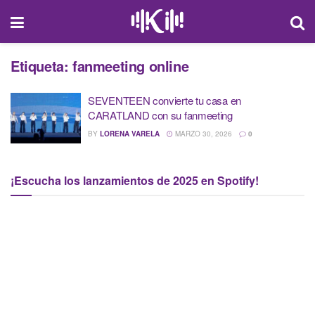
Etiqueta:
fanmeeting online
SEVENTEEN convierte tu casa en
CARATLAND con su fanmeeting
BY
LORENA VARELA
MARZO 30, 2026
0
¡Escucha los lanzamientos de 2025 en Spotify!