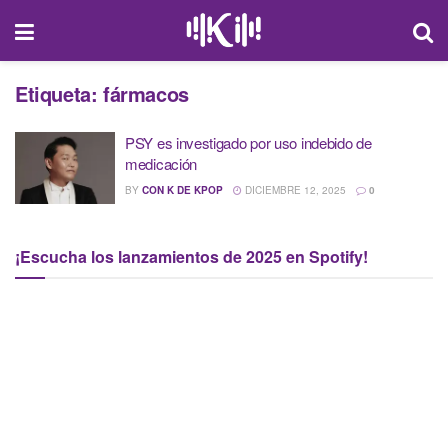
Etiqueta:
fármacos
PSY es investigado por uso indebido de
medicación
BY
CON K DE KPOP
DICIEMBRE 12, 2025
0
¡Escucha los lanzamientos de 2025 en Spotify!