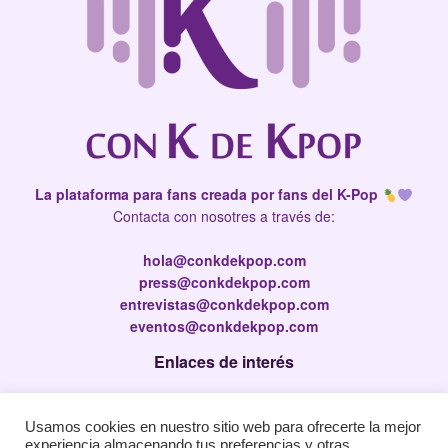
La plataforma para fans creada por fans del K-Pop
Contacta con nosotres a través de:
hola@conkdekpop.com
press@conkdekpop.com
entrevistas@conkdekpop.com
eventos@conkdekpop.com
Enlaces de interés
Press Kit
Usamos cookies en nuestro sitio web para ofrecerte la mejor
Política de privacidad
experiencia almacenando tus preferencias y otras