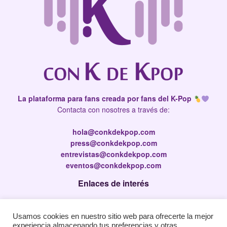
La plataforma para fans creada por fans del K-Pop
Contacta con nosotres a través de:
hola@conkdekpop.com
press@conkdekpop.com
entrevistas@conkdekpop.com
eventos@conkdekpop.com
Enlaces de interés
Press Kit
Usamos cookies en nuestro sitio web para ofrecerte la mejor
Política de privacidad
experiencia almacenando tus preferencias y otras