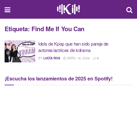
Etiqueta:
Find Me If You Can
Idols de Kpop que han sido pareja de
actores/actrices de kdrama
BY
LUCÍA ROS
ABRIL 18, 2026
0
¡Escucha los lanzamientos de 2025 en Spotify!