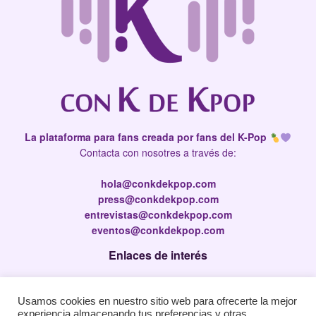
La plataforma para fans creada por fans del K-Pop
Contacta con nosotres a través de:
hola@conkdekpop.com
press@conkdekpop.com
entrevistas@conkdekpop.com
eventos@conkdekpop.com
Enlaces de interés
Press Kit
Usamos cookies en nuestro sitio web para ofrecerte la mejor
Política de privacidad
experiencia almacenando tus preferencias y otras