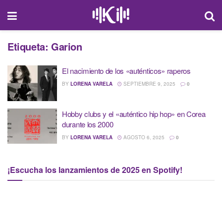
Etiqueta:
Garion
El nacimiento de los «auténticos» raperos
BY
LORENA VARELA
SEPTIEMBRE 9, 2025
0
Hobby clubs y el «auténtico hip hop» en Corea
durante los 2000
BY
LORENA VARELA
AGOSTO 6, 2025
0
¡Escucha los lanzamientos de 2025 en Spotify!