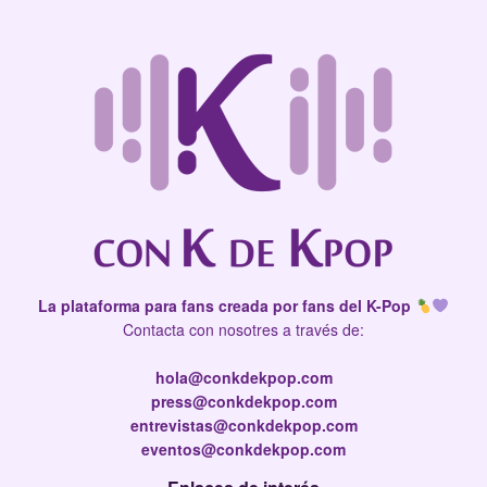
La plataforma para fans creada por fans del K-Pop
Contacta con nosotres a través de:
hola@conkdekpop.com
press@conkdekpop.com
entrevistas@conkdekpop.com
eventos@conkdekpop.com