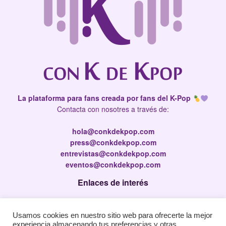
La plataforma para fans creada por fans del K-Pop
Contacta con nosotres a través de:
hola@conkdekpop.com
press@conkdekpop.com
entrevistas@conkdekpop.com
eventos@conkdekpop.com
Enlaces de interés
Press Kit
Usamos cookies en nuestro sitio web para ofrecerte la mejor
Política de privacidad
experiencia almacenando tus preferencias y otras