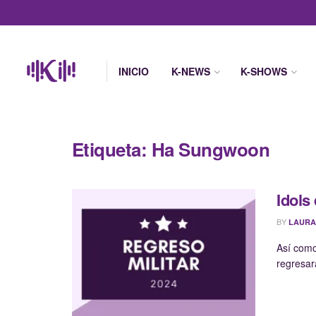
INICIO
K-NEWS
K-SHOWS
Etiqueta:
Ha Sungwoon
Idols
BY
LAURA
Así como
regresar