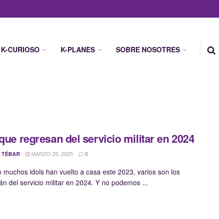
K-CURIOSO
K-PLANES
SOBRE NOSOTRES
 que regresan del servicio militar en 2024
MARZO 29, 2025
 TÉBAR
0
 muchos idols han vuelto a casa este 2023, varios son los
án del servicio militar en 2024. Y no podemos ...