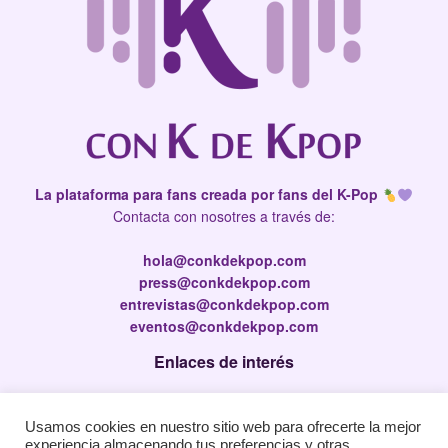
La plataforma para fans creada por fans del K-Pop
Contacta con nosotres a través de:
hola@conkdekpop.com
press@conkdekpop.com
entrevistas@conkdekpop.com
eventos@conkdekpop.com
Enlaces de interés
Press Kit
Usamos cookies en nuestro sitio web para ofrecerte la mejor
Política de privacidad
experiencia almacenando tus preferencias y otras