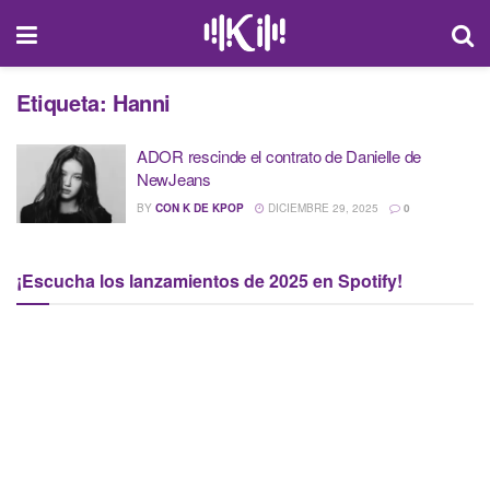
Etiqueta:
Hanni
ADOR rescinde el contrato de Danielle de
NewJeans
BY
CON K DE KPOP
DICIEMBRE 29, 2025
0
¡Escucha los lanzamientos de 2025 en Spotify!