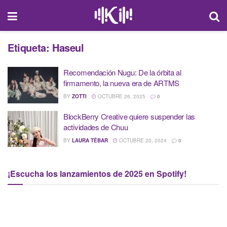
Etiqueta:
Haseul
Recomendación Nugu: De la órbita al
firmamento, la nueva era de ARTMS
BY
ZOTTI
OCTUBRE 26, 2025
0
BlockBerry Creative quiere suspender las
actividades de Chuu
BY
LAURA TÉBAR
OCTUBRE 20, 2024
0
¡Escucha los lanzamientos de 2025 en Spotify!