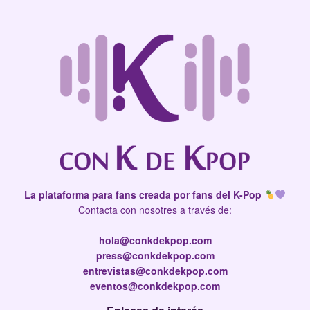
La plataforma para fans creada por fans del K-Pop
Contacta con nosotres a través de:
hola@conkdekpop.com
press@conkdekpop.com
entrevistas@conkdekpop.com
eventos@conkdekpop.com