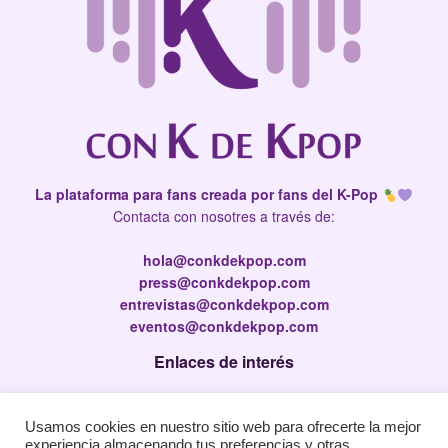
La plataforma para fans creada por fans del K-Pop
Contacta con nosotres a través de:
hola@conkdekpop.com
press@conkdekpop.com
entrevistas@conkdekpop.com
eventos@conkdekpop.com
Enlaces de interés
Press Kit
Usamos cookies en nuestro sitio web para ofrecerte la mejor
Política de privacidad
experiencia almacenando tus preferencias y otras