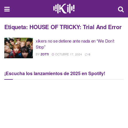
Etiqueta:
HOUSE OF TRICKY: Trial And Error
xikers no se detiene ante nada en “We Don’t
Stop”
BY
ZOTTI
OCTUBRE 17, 2024
0
¡Escucha los lanzamientos de 2025 en Spotify!